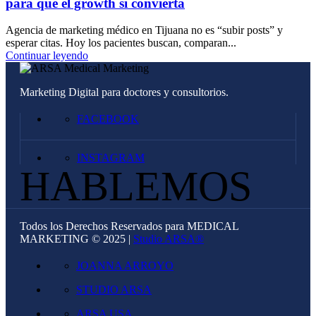
para que el growth sí convierta
Agencia de marketing médico en Tijuana no es “subir posts” y
esperar citas. Hoy los pacientes buscan, comparan...
Continuar leyendo
Marketing Digital para doctores y consultorios.
FACEBOOK
INSTAGRAM
HABLEMOS
Todos los Derechos Reservados para MEDICAL
MARKETING © 2025 |
Studio ARSA®
JOANNA ARROYO
STUDIO ARSA
ARSA USA