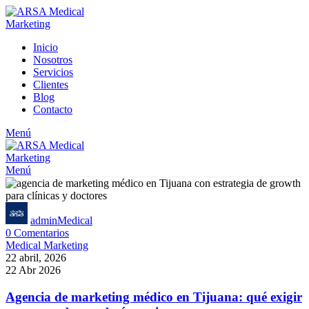
Inicio
Nosotros
Servicios
Clientes
Blog
Contacto
Menú
Menú
adminMedical
0
Comentarios
Medical Marketing
22 abril, 2026
22 Abr 2026
Agencia de marketing médico en Tijuana: qué exigir