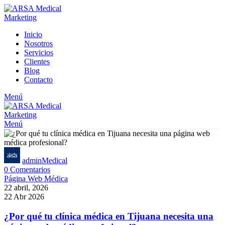
Inicio
Nosotros
Servicios
Clientes
Blog
Contacto
Menú
Menú
adminMedical
0
Comentarios
Página Web Médica
22 abril, 2026
22 Abr 2026
¿Por qué tu clínica médica en Tijuana necesita una