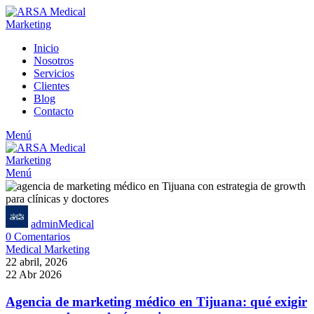
Inicio
Nosotros
Servicios
Clientes
Blog
Contacto
Menú
Menú
adminMedical
0
Comentarios
Medical Marketing
22 abril, 2026
22 Abr 2026
Agencia de marketing médico en Tijuana: qué exigir