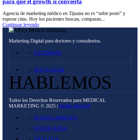
para que el growth sí convierta
Agencia de marketing médico en Tijuana no es “subir posts” y
esperar citas. Hoy los pacientes buscan, comparan...
Continuar leyendo
Marketing Digital para doctores y consultorios.
FACEBOOK
INSTAGRAM
HABLEMOS
Todos los Derechos Reservados para MEDICAL
MARKETING © 2025 |
Studio ARSA®
JOANNA ARROYO
STUDIO ARSA
ARSA USA